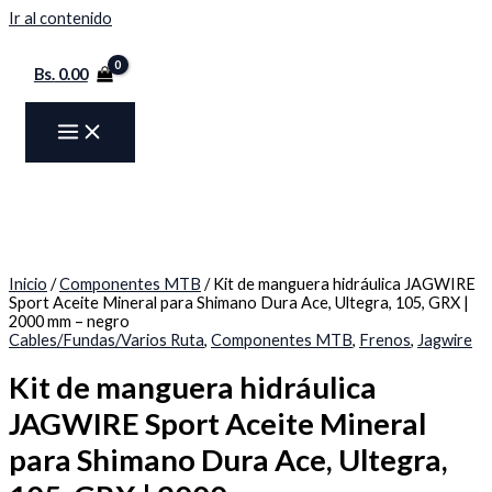
Ir al contenido
Bs.
0.00
Inicio
/
Componentes MTB
/ Kit de manguera hidráulica JAGWIRE
Sport Aceite Mineral para Shimano Dura Ace, Ultegra, 105, GRX |
2000 mm – negro
Cables/Fundas/Varios Ruta
,
Componentes MTB
,
Frenos
,
Jagwire
Kit de manguera hidráulica
JAGWIRE Sport Aceite Mineral
para Shimano Dura Ace, Ultegra,