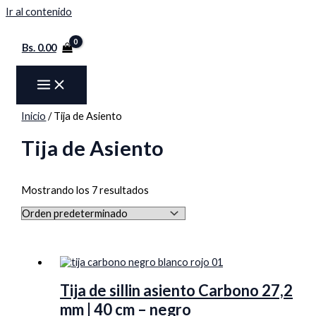
Ir al contenido
Bs.
0.00
Inicio
/ Tija de Asiento
Tija de Asiento
Mostrando los 7 resultados
Tija de sillin asiento Carbono 27,2
mm | 40 cm – negro