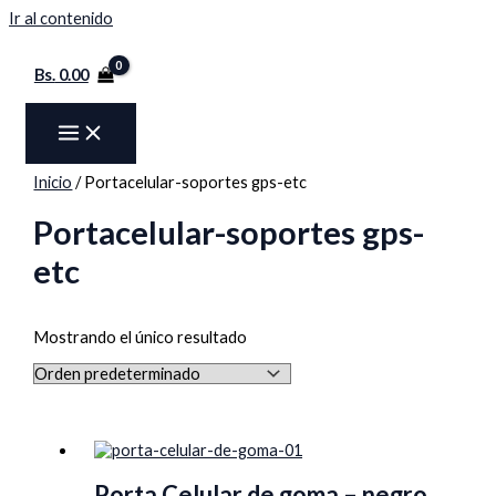
Ir al contenido
Bs.
0.00
Inicio
/ Portacelular-soportes gps-etc
Portacelular-soportes gps-
etc
Mostrando el único resultado
Porta Celular de goma – negro