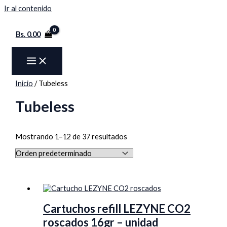
Ir al contenido
Bs.
0.00
Inicio
/ Tubeless
Tubeless
Mostrando 1–12 de 37 resultados
Cartuchos refill LEZYNE CO2
roscados 16gr – unidad