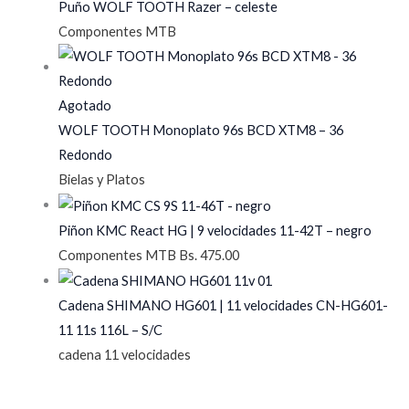
Puño WOLF TOOTH Razer – celeste
Componentes MTB
Agotado
WOLF TOOTH Monoplato 96s BCD XTM8 – 36
Redondo
Bielas y Platos
Piñon KMC React HG | 9 velocidades 11-42T – negro
Componentes MTB
Bs.
475.00
Cadena SHIMANO HG601 | 11 velocidades CN-HG601-
11 11s 116L – S/C
cadena 11 velocidades