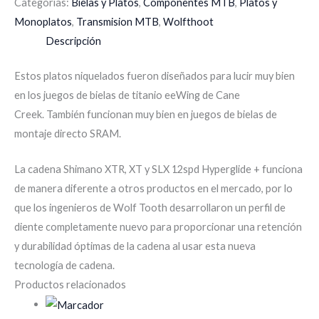
Categorías:
Bielas y Platos
,
Componentes MTB
,
Platos y
Monoplatos
,
Transmision MTB
,
Wolfthoot
Descripción
Estos platos niquelados fueron diseñados para lucir muy bien
en los juegos de bielas de titanio eeWing de Cane
Creek. También funcionan muy bien en juegos de bielas de
montaje directo SRAM.
La cadena Shimano XTR, XT y SLX 12spd Hyperglide + funciona
de manera diferente a otros productos en el mercado, por lo
que los ingenieros de Wolf Tooth desarrollaron un perfil de
diente completamente nuevo para proporcionar una retención
y durabilidad óptimas de la cadena al usar esta nueva
tecnología de cadena.
Productos relacionados