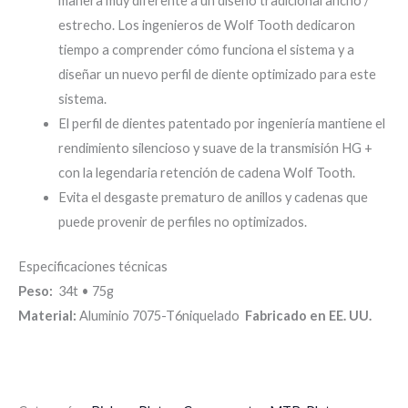
manera muy diferente a un diseño tradicional ancho /
estrecho. Los ingenieros de Wolf Tooth dedicaron
tiempo a comprender cómo funciona el sistema y a
diseñar un nuevo perfil de diente optimizado para este
sistema.
El perfil de dientes patentado por ingeniería mantiene el
rendimiento silencioso y suave de la transmisión HG +
con la legendaria retención de cadena Wolf Tooth.
Evita el desgaste prematuro de anillos y cadenas que
puede provenir de perfiles no optimizados.
Especificaciones técnicas
Peso:
34t • 75g
Material:
Aluminio 7075-T6niquelado
Fabricado en EE. UU.