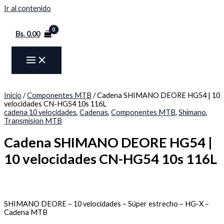
Ir al contenido
Bs.
0.00
Inicio
/
Componentes MTB
/ Cadena SHIMANO DEORE HG54 | 10
velocidades CN-HG54 10s 116L
cadena 10 velocidades
,
Cadenas
,
Componentes MTB
,
Shimano
,
Transmision MTB
Cadena SHIMANO DEORE HG54 |
10 velocidades CN-HG54 10s 116L
SHIMANO DEORE – 10 velocidades – Súper estrecho – HG-X –
Cadena MTB