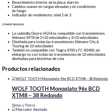
Revestimiento interior de la placa: marrón
Cambios suaves en cargas elevadas y en condiciones
de fango
Indicador de rendimiento: nivel 2 de 3
COMPATIBILIDAD
La cadenilla Deore HG54 es compatible con transmisiones
Shimano MTB de 2×10 velocidades y 3×10 velocidades
Diseñada para todas las transmisiones Shimano City &
Touring de 10 velocidades
También es compatible con Tiagra 4700 y FC-RS400, sin
embargo no con todas las transmisiones de 10 velocidades
diseñadas para bicicletas de ruta
Productos relacionados
WOLF TOOTH Monoplato 96s BCD
XTM8 – 38 Redondo
Bielas y Platos
Agotado