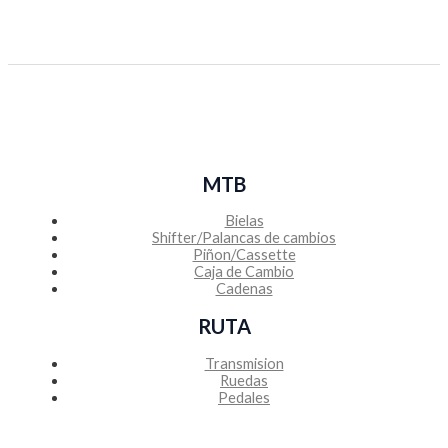
MTB
Bielas
Shifter/Palancas de cambios
Piñon/Cassette
Caja de Cambio
Cadenas
RUTA
Transmision
Ruedas
Pedales