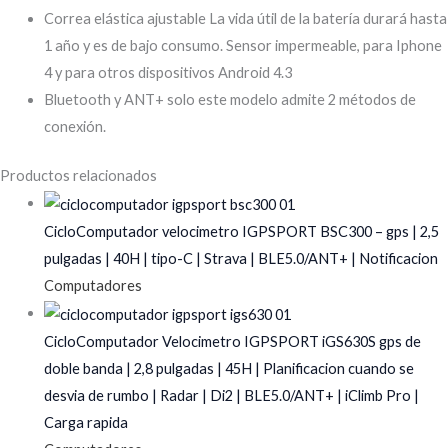
Correa elástica ajustable La vida útil de la batería durará hasta
1 año y es de bajo consumo. Sensor impermeable, para Iphone
4 y para otros dispositivos Android 4.3
Bluetooth y ANT+ solo este modelo admite 2 métodos de
conexión.
Productos relacionados
CicloComputador velocimetro IGPSPORT BSC300 – gps | 2,5
pulgadas | 40H | tipo-C | Strava | BLE5.0/ANT+ | Notificacion
Computadores
CicloComputador Velocimetro IGPSPORT iGS630S gps de
doble banda | 2,8 pulgadas | 45H | Planificacion cuando se
desvia de rumbo | Radar | Di2 | BLE5.0/ANT+ | iClimb Pro |
Carga rapida