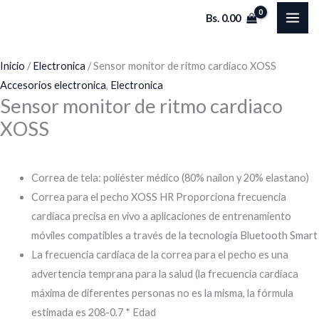
Ir
Bs.
0.00
al
contenido
Inicio
/
Electronica
/ Sensor monitor de ritmo cardiaco XOSS
Accesorios electronica
,
Electronica
Sensor monitor de ritmo cardiaco
XOSS
Correa de tela: poliéster médico (80% nailon y 20% elastano)
Correa para el pecho XOSS HR Proporciona frecuencia
cardíaca precisa en vivo a aplicaciones de entrenamiento
móviles compatibles a través de la tecnología Bluetooth Smart
La frecuencia cardíaca de la correa para el pecho es una
advertencia temprana para la salud (la frecuencia cardíaca
máxima de diferentes personas no es la misma, la fórmula
estimada es 208-0.7 * Edad