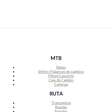
MTB
Bielas
Shifter/Palancas de cambios
Piñon/Cassette
Caja de Cambio
Cadenas
RUTA
Transmision
Ruedas
Pedales