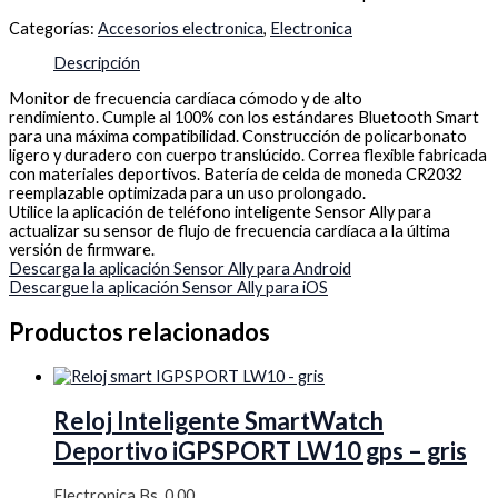
Categorías:
Accesorios electronica
,
Electronica
Descripción
Monitor de frecuencia cardíaca cómodo y de alto
rendimiento. Cumple al 100% con los estándares Bluetooth Smart
para una máxima compatibilidad. Construcción de policarbonato
ligero y duradero con cuerpo translúcido. Correa flexible fabricada
con materiales deportivos. Batería de celda de moneda CR2032
reemplazable optimizada para un uso prolongado.
Utilice la aplicación de teléfono inteligente Sensor Ally para
actualizar su sensor de flujo de frecuencia cardíaca a la última
versión de firmware.
Descarga la aplicación Sensor Ally para Android
Descargue la aplicación Sensor Ally para iOS
Productos relacionados
Reloj Inteligente SmartWatch
Deportivo iGPSPORT LW10 gps – gris
Electronica
Bs.
0.00