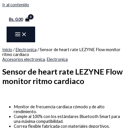
Ir al contenido
Bs.
0.00
Inicio
/
Electronica
/ Sensor de heart rate LEZYNE Flow monitor
ritmo cardiaco
Accesorios electronica
,
Electronica
Sensor de heart rate LEZYNE Flow
monitor ritmo cardiaco
Monitor de frecuencia cardíaca cómodo y de alto
rendimiento.
Cumple al 100% con los estándares Bluetooth Smart para
una máxima compatibilidad.
Correa flexible fabricada con materiales deportivos.