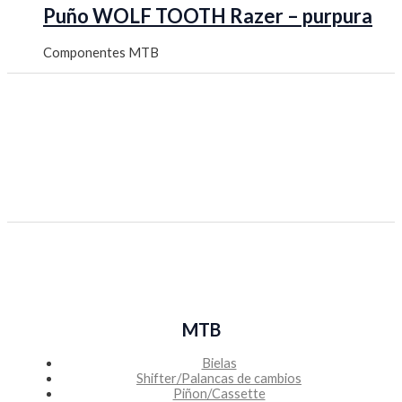
Puño WOLF TOOTH Razer – purpura
Componentes MTB
MTB
Bielas
Shifter/Palancas de cambios
Piñon/Cassette