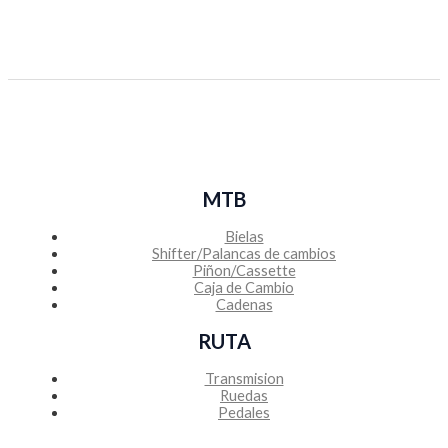
MTB
Bielas
Shifter/Palancas de cambios
Piñon/Cassette
Caja de Cambio
Cadenas
RUTA
Transmision
Ruedas
Pedales