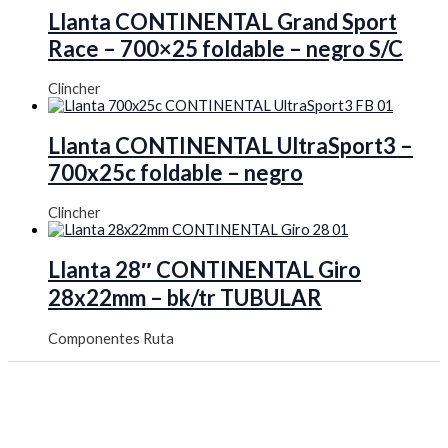
Llanta CONTINENTAL Grand Sport
Race – 700×25 foldable – negro S/C
Clincher
Llanta CONTINENTAL UltraSport3 –
700x25c foldable – negro
Clincher
Llanta 28″ CONTINENTAL Giro
28x22mm – bk/tr TUBULAR
Componentes Ruta