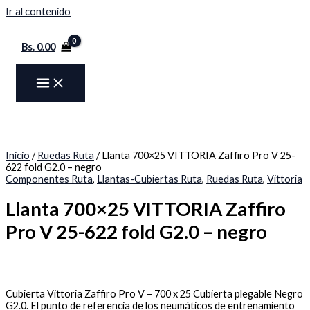
Ir al contenido
Bs.
0.00
Inicio
/
Ruedas Ruta
/ Llanta 700×25 VITTORIA Zaffiro Pro V 25-
622 fold G2.0 – negro
Componentes Ruta
,
Llantas-Cubiertas Ruta
,
Ruedas Ruta
,
Vittoria
Llanta 700×25 VITTORIA Zaffiro
Pro V 25-622 fold G2.0 – negro
Cubierta Vittoria Zaffiro Pro V – 700 x 25 Cubierta plegable Negro
G2.0. El punto de referencia de los neumáticos de entrenamiento