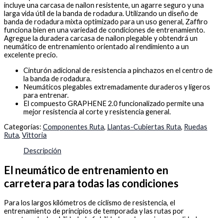
incluye una carcasa de nailon resistente, un agarre seguro y una
larga vida útil de la banda de rodadura. Utilizando un diseño de
banda de rodadura mixta optimizado para un uso general, Zaffiro
funciona bien en una variedad de condiciones de entrenamiento.
Agregue la duradera carcasa de nailon plegable y obtendrá un
neumático de entrenamiento orientado al rendimiento a un
excelente precio.
Cinturón adicional de resistencia a pinchazos en el centro de
la banda de rodadura.
Neumáticos plegables extremadamente duraderos y ligeros
para entrenar.
El compuesto GRAPHENE 2.0 funcionalizado permite una
mejor resistencia al corte y resistencia general.
Categorías:
Componentes Ruta
,
Llantas-Cubiertas Ruta
,
Ruedas
Ruta
,
Vittoria
Descripción
El neumático de entrenamiento en
carretera para todas las condiciones
Para los largos kilómetros de ciclismo de resistencia, el
entrenamiento de principios de temporada y las rutas por