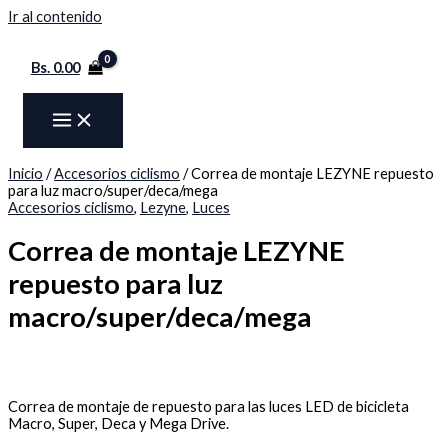
Ir al contenido
Bs.
0.00
Inicio
/
Accesorios ciclismo
/ Correa de montaje LEZYNE repuesto
para luz macro/super/deca/mega
Accesorios ciclismo
,
Lezyne
,
Luces
Correa de montaje LEZYNE
repuesto para luz
macro/super/deca/mega
Correa de montaje de repuesto para las luces LED de bicicleta
Macro, Super, Deca y Mega Drive.