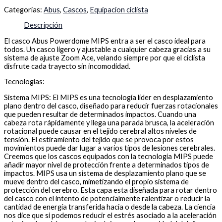
Categorías:
Abus
,
Cascos
,
Equipacion ciclista
Descripción
El casco Abus Powerdome MIPS entra a ser el casco ideal para
todos. Un casco ligero y ajustable a cualquier cabeza gracias a su
sistema de ajuste Zoom Ace, velando siempre por que el ciclista
disfrute cada trayecto sin incomodidad.
Tecnologías:
Sistema MIPS: El MIPS es una tecnología líder en desplazamiento
plano dentro del casco, diseñado para reducir fuerzas rotacionales
que pueden resultar de determinados impactos. Cuando una
cabeza rota rápidamente y llega una parada brusca, la aceleración
rotacional puede causar en el tejido cerebral altos niveles de
tensión. El estiramiento del tejido que se provoca por estos
movimientos puede dar lugar a varios tipos de lesiones cerebrales.
Creemos que los cascos equipados con la tecnología MIPS puede
añadir mayor nivel de protección frente a determinados tipos de
impactos. MIPS usa un sistema de desplazamiento plano que se
mueve dentro del casco, mimetizando el propio sistema de
protección del cerebro. Esta capa esta diseñada para rotar dentro
del casco con el intento de potencialmente ralentizar o reducir la
cantidad de energía transferida hacia o desde la cabeza. La ciencia
nos dice que si podemos reducir el estrés asociado a la aceleración