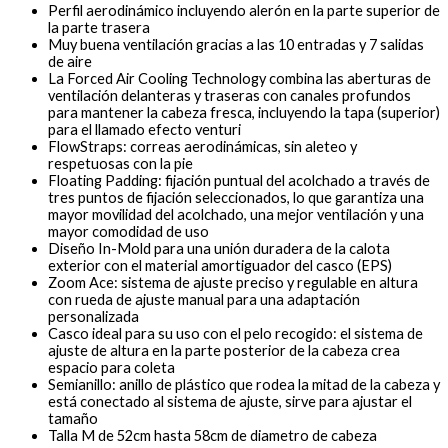
Perfil aerodinámico incluyendo alerón en la parte superior de
la parte trasera
Muy buena ventilación gracias a las 10 entradas y 7 salidas
de aire
La Forced Air Cooling Technology combina las aberturas de
ventilación delanteras y traseras con canales profundos
para mantener la cabeza fresca, incluyendo la tapa (superior)
para el llamado efecto venturi
FlowStraps: correas aerodinámicas, sin aleteo y
respetuosas con la pie
Floating Padding: fijación puntual del acolchado a través de
tres puntos de fijación seleccionados, lo que garantiza una
mayor movilidad del acolchado, una mejor ventilación y una
mayor comodidad de uso
Diseño In-Mold para una unión duradera de la calota
exterior con el material amortiguador del casco (EPS)
Zoom Ace: sistema de ajuste preciso y regulable en altura
con rueda de ajuste manual para una adaptación
personalizada
Casco ideal para su uso con el pelo recogido: el sistema de
ajuste de altura en la parte posterior de la cabeza crea
espacio para coleta
Semianillo: anillo de plástico que rodea la mitad de la cabeza y
está conectado al sistema de ajuste, sirve para ajustar el
tamaño
Talla M de 52cm hasta 58cm de diametro de cabeza