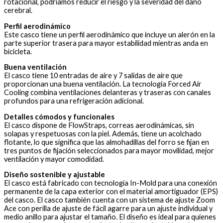
rotacional, podríamos reducir el riesgo y la severidad del daño
cerebral.
Perfil aerodinámico
Este casco tiene un perfil aerodinámico que incluye un alerón en la
parte superior trasera para mayor estabilidad mientras anda en
bicicleta.
Buena ventilación
El casco tiene 10 entradas de aire y 7 salidas de aire que
proporcionan una buena ventilación. La tecnología Forced Air
Cooling combina ventilaciones delanteras y traseras con canales
profundos para una refrigeración adicional.
Detalles cómodos y funcionales
El casco dispone de FlowStraps, correas aerodinámicas, sin
solapas y respetuosas con la piel. Además, tiene un acolchado
flotante, lo que significa que las almohadillas del forro se fijan en
tres puntos de fijación seleccionados para mayor movilidad, mejor
ventilación y mayor comodidad.
Diseño sostenible y ajustable
El casco está fabricado con tecnología In-Mold para una conexión
permanente de la capa exterior con el material amortiguador (EPS)
del casco. El casco también cuenta con un sistema de ajuste Zoom
Ace con perilla de ajuste de fácil agarre para un ajuste individual y
medio anillo para ajustar el tamaño. El diseño es ideal para quienes