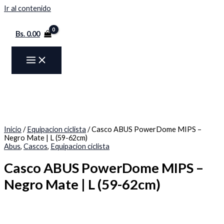
Ir al contenido
Bs.
0.00
Inicio
/
Equipacion ciclista
/ Casco ABUS PowerDome MIPS –
Negro Mate | L (59-62cm)
Abus
,
Cascos
,
Equipacion ciclista
Casco ABUS PowerDome MIPS –
Negro Mate | L (59-62cm)