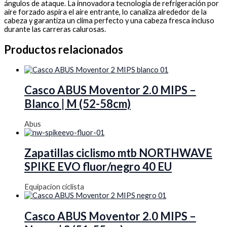
ángulos de ataque. La innovadora tecnología de refrigeración por
aire forzado aspira el aire entrante, lo canaliza alrededor de la
cabeza y garantiza un clima perfecto y una cabeza fresca incluso
durante las carreras calurosas.
Productos relacionados
Casco ABUS Moventor 2.0 MIPS –
Blanco | M (52-58cm)
Abus
Zapatillas ciclismo mtb NORTHWAVE
SPIKE EVO fluor/negro 40 EU
Equipacion ciclista
Casco ABUS Moventor 2.0 MIPS –