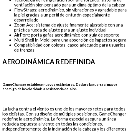
ventilación bien pensado para un clima óptimo de la cabeza
FlowStraps: aerodinámico, sin vibraciones y agradable para
la piel gracias a un perfil de cinturón especialmente
desarrollado
Zoom Ace: sistema de ajuste finamente ajustable con una
práctica rueda de ajuste para un ajuste individual
AirPort: porta gafas aerodinámico con guía de soporte
Multi Shell In Mold: para una absorción de impactos segura
Compatibilidad con coletas: casco adecuado para usuarios
de trenzas
AERODINÁMICA REDEFINIDA
GameChanger establece nuevos estándares. Declare la guerra al mayor
enemigo de la velocidad: la resistencia del aire.
La lucha contra el viento es uno de los mayores retos para todos
los ciclistas. Con su diseño de múltiples posiciones, GameChanger
redefine la aerodinámica. La forma especial asegura un área
reducida expuesta al viento en todas las condiciones,
independientemente de la inclinación de la cabeza y los diferentes