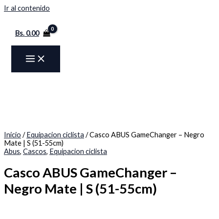
Ir al contenido
Bs.
0.00
Inicio
/
Equipacion ciclista
/ Casco ABUS GameChanger – Negro
Mate | S (51-55cm)
Abus
,
Cascos
,
Equipacion ciclista
Casco ABUS GameChanger –
Negro Mate | S (51-55cm)