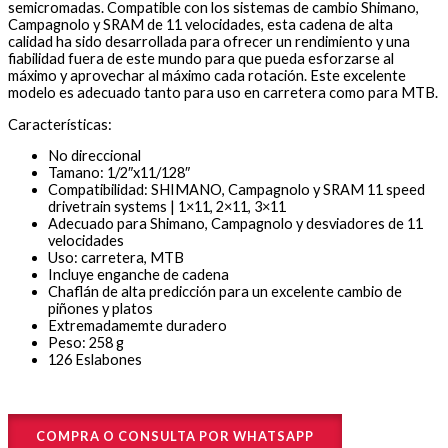
semicromadas. Compatible con los sistemas de cambio Shimano,
Campagnolo y SRAM de 11 velocidades, esta cadena de alta
calidad ha sido desarrollada para ofrecer un rendimiento y una
fiabilidad fuera de este mundo para que pueda esforzarse al
máximo y aprovechar al máximo cada rotación. Este excelente
modelo es adecuado tanto para uso en carretera como para MTB.
Características:
No direccional
Tamano: 1/2″x11/128″
Compatibilidad: SHIMANO, Campagnolo y SRAM 11 speed
drivetrain systems | 1×11, 2×11, 3×11
Adecuado para Shimano, Campagnolo y desviadores de 11
velocidades
Uso: carretera, MTB
Incluye enganche de cadena
Chaflán de alta predicción para un excelente cambio de
piñones y platos
Extremadamemte duradero
Peso: 258 g
126 Eslabones
COMPRA O CONSULTA POR WHATSAPP