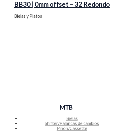
BB30 | 0mm offset – 32 Redondo
Bielas y Platos
MTB
Bielas
Shifter/Palancas de cambios
Piñon/Cassette