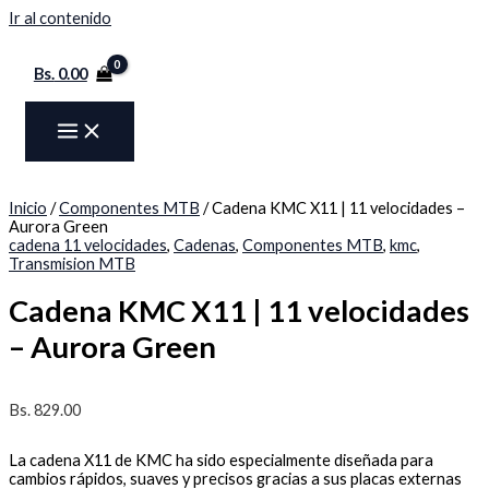
Ir al contenido
Bs.
0.00
Inicio
/
Componentes MTB
/ Cadena KMC X11 | 11 velocidades –
Aurora Green
cadena 11 velocidades
,
Cadenas
,
Componentes MTB
,
kmc
,
Transmision MTB
Cadena KMC X11 | 11 velocidades
– Aurora Green
Bs.
829.00
La cadena X11 de KMC ha sido especialmente diseñada para
cambios rápidos, suaves y precisos gracias a sus placas externas