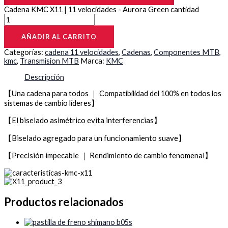
Cadena KMC X11 | 11 velocidades - Aurora Green cantidad
AÑADIR AL CARRITO
Categorías:
cadena 11 velocidades
,
Cadenas
,
Componentes MTB
,
kmc
,
Transmision MTB
Marca:
KMC
Descripción
【Una cadena para todos ｜ Compatibilidad del 100% en todos los
sistemas de cambio líderes】
【El biselado asimétrico evita interferencias】
【Biselado agregado para un funcionamiento suave】
【Precisión impecable ｜ Rendimiento de cambio fenomenal】
Productos relacionados