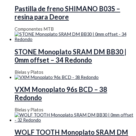
Pastilla de freno SHIMANO B03S –
resina para Deore
Componentes MTB
STONE Monoplato SRAM DM BB30 |
0mm offset – 34 Redondo
Bielas y Platos
VXM Monoplato 96s BCD – 38
Redondo
Bielas y Platos
WOLF TOOTH Monoplato SRAM DM