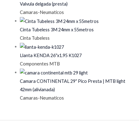
Valvula delgada (presta)
Camaras-Neumaticos
Cinta Tubeless 3M 24mm x 55metros
Cinta Tubeless
Llanta KENDA 26″x1.95 K1027
Componentes MTB
Camara CONTINENTAL 29″ Pico Presta | MTB light
42mm (alivianada)
Camaras-Neumaticos