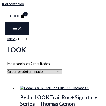
Ir al contenido
Bs.
0.00
Inicio
/ LOOK
LOOK
Mostrando los 2 resultados
Pedal LOOK Trail Roc+ Signature
Series – Thomas Genon