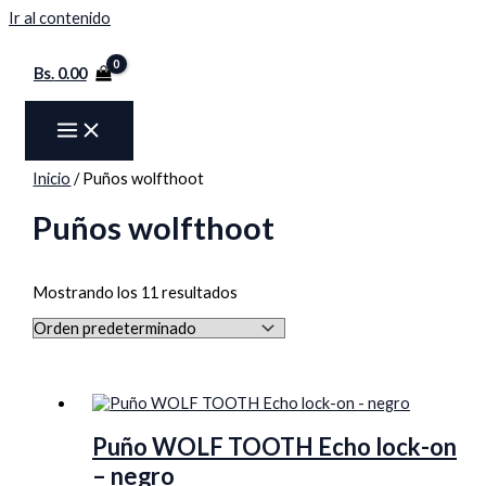
Ir al contenido
Bs.
0.00
Inicio
/ Puños wolfthoot
Puños wolfthoot
Mostrando los 11 resultados
Puño WOLF TOOTH Echo lock-on
– negro