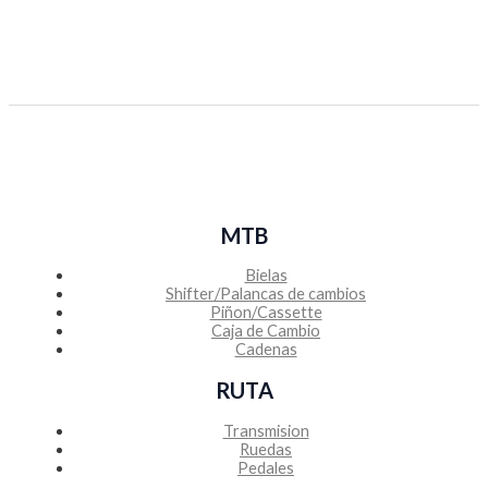
MTB
Bielas
Shifter/Palancas de cambios
Piñon/Cassette
Caja de Cambio
Cadenas
RUTA
Transmision
Ruedas
Pedales